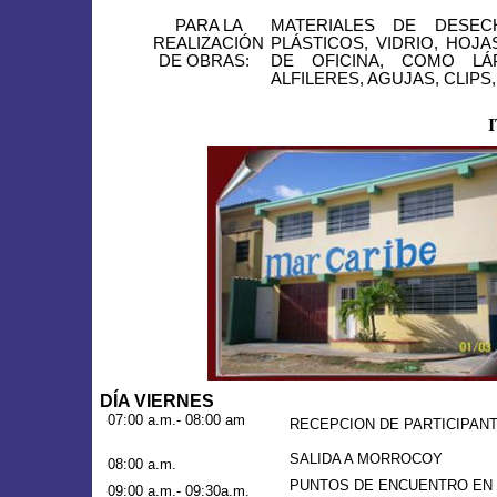
PARA
LA
MATERIALES DE DESEC
REALIZACIÓN
PLÁSTICOS, VIDRIO, HOJA
DE OBRAS:
DE OFICINA, COMO LÁP
ALFILERES, AGUJAS, CLIPS,
DÍA VIERNES
07:00 a.m.- 08:00 am
RECEPCION DE PARTICIPANT
SALIDA A MORROCOY
08:00 a.m.
PUNTOS DE ENCUENTRO EN 
09:00 a.m.- 09:30a.m.