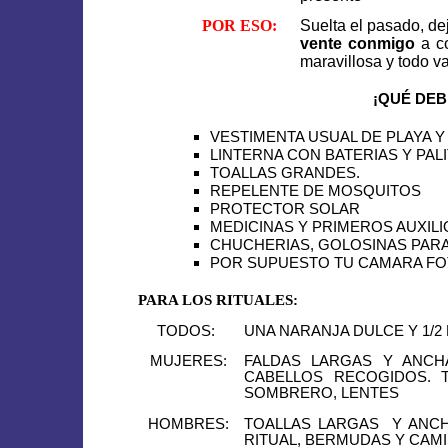
POR ESO:
Suelta el pasado, dej
vente conmigo
a co
maravillosa y todo v
¡QUÉ DEB
VESTIMENTA USUAL DE PLAYA 
LINTERNA CON BATERIAS Y PALI
TOALLAS GRANDES.
REPELENTE DE MOSQUITOS
PROTECTOR SOLAR
MEDICINAS Y PRIMEROS AUXILI
CHUCHERIAS, GOLOSINAS PARA
POR SUPUESTO TU CAMARA FOT
PARA LOS RITUALES:
TODOS:
UNA NARANJA DULCE Y 1/2
MUJERES:
FALDAS LARGAS Y ANCHA
CABELLOS RECOGIDOS. 
SOMBRERO, LENTES
HOMBRES:
TOALLAS LARGAS
Y ANCH
RITUAL, BERMUDAS Y CAM