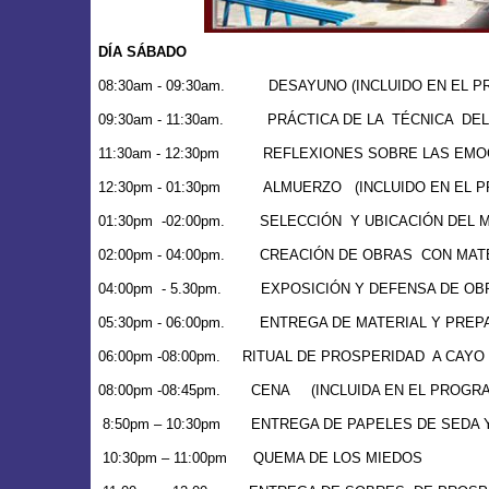
DÍA SÁBADO
08:30am - 09:30am.
DESAYUNO (INCLUIDO EN EL 
09:30am - 11:30am.
PRÁCTICA DE
LA
TÉCNICA
DEL
11:30am - 12:30pm
REFLEXIONES SOBRE LAS EMO
12:30pm - 01:30pm
ALMUERZO
(INCLUIDO EN EL 
01:30pm
-02:00pm.
SELECCIÓN
Y UBICACIÓN DEL 
02:00pm - 04:00pm.
CREACIÓN DE OBRAS
CON MAT
04:00pm
- 5.30pm.
EXPOSICIÓN Y DEFENSA DE OBR
05:30pm - 06:00pm.
ENTREGA DE MATERIAL Y PREPA
06:00pm -08:00pm.
RITUAL DE PROSPERIDAD
A CAYO
08:00pm -08:45pm.
CENA
(INCLUIDA EN EL PROGR
8:50pm – 10:30pm
ENTREGA DE PAPELES DE SEDA 
10:30pm – 11:00pm
QUEMA DE LOS MIEDOS