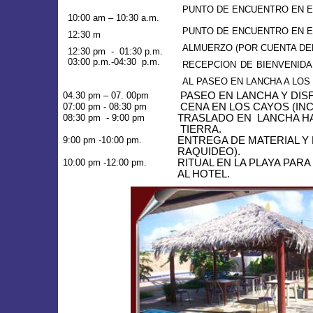
PUNTO DE ENCUENTRO EN E
10:00 am – 10:30 a.m.
PUNTO DE ENCUENTRO EN EL
12:30 m
ALMUERZO (POR CUENTA DEL
12:30 pm - 01:30 p.m.
03:00 p.m.-04:30 p.m.
RECEPCION DE BIENVENIDA
AL PASEO EN LANCHA A LOS 
04.30 pm – 07. 00pm
PASEO EN LANCHA Y DIS
07:00 pm - 08:30 pm
CENA EN LOS CAYOS (IN
08:30 pm - 9:00 pm
TRASLADO EN
LANCHA H
TIERRA.
9:00 pm -10:00 pm.
ENTREGA DE MATERIAL Y 
RAQUIDEO).
10:00 pm -12:00 pm.
RITUAL EN
LA PLAYA PARA
AL HOTEL.