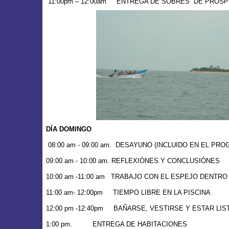
11:00pm – 12:00am
ENTREGA DE SOBRES
DE PROSP
DÍA DOMINGO
08:00 am - 09:00 am.
DESAYUNO (INCLUIDO EN EL PRO
09:00 am - 10:00 am.
REFLEXIÓNES Y CONCLUSIÓNES
10:00 am -11:00 am
TRABAJO CON EL ESPEJO DENTRO
11:00 am- 12:00pm
TIEMPO LIBRE EN
LA PISCINA
12:00 pm -12:40pm
BAÑARSE, VESTIRSE Y ESTAR LI
1:00 pm.
ENTREGA DE HABITACIONES